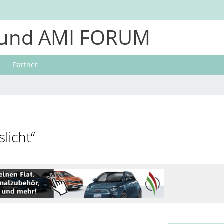
und AMI FORUM
Partner
licht“