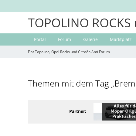
TOPOLINO ROCKS 
Portal
Forum
Galerie
Marktplatz
Fiat Topolino, Opel Rocks und Citroën Ami Forum
Themen mit dem Tag „Brems
Partner: