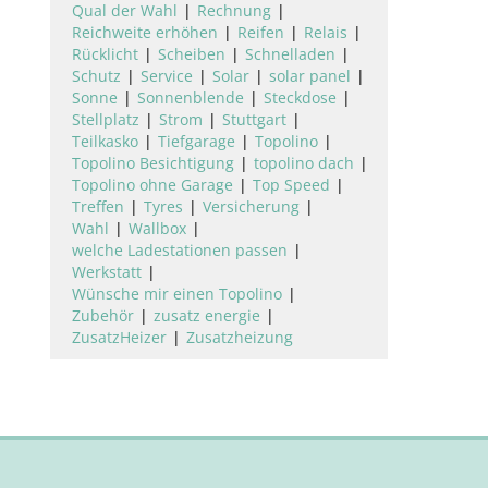
Qual der Wahl
Rechnung
Reichweite erhöhen
Reifen
Relais
Rücklicht
Scheiben
Schnelladen
Schutz
Service
Solar
solar panel
Sonne
Sonnenblende
Steckdose
Stellplatz
Strom
Stuttgart
Teilkasko
Tiefgarage
Topolino
Topolino Besichtigung
topolino dach
Topolino ohne Garage
Top Speed
Treffen
Tyres
Versicherung
Wahl
Wallbox
welche Ladestationen passen
Werkstatt
Wünsche mir einen Topolino
Zubehör
zusatz energie
ZusatzHeizer
Zusatzheizung