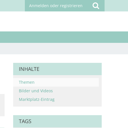
Anmelden oder registrieren
INHALTE
Themen
Bilder und Videos
Marktplatz-Eintrag
TAGS