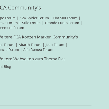
CA Community's
ipo Forum
124 Spider Forum
Fiat 500 Forum
ravo Forum
Stilo Forum
Grande Punto Forum
reemont Forum
eitere FCA Konzen Marken Community's
iat Forum
Abarth Forum
Jeep Forum
ancia Forum
Alfa Romeo Forum
eitere Webseiten zum Thema Fiat
iat Blog