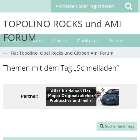
Anmelden oder registrieren
TOPOLINO ROCKS und AMI
FORUM
Portal
Forum
Galerie
Marktplatz
Partner
Fiat Topolino, Opel Rocks und Citroën Ami Forum
Themen mit dem Tag „Schnelladen“
Partner:
Suche nach Tags