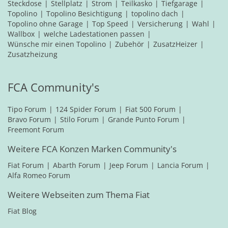
Steckdose
Stellplatz
Strom
Teilkasko
Tiefgarage
Topolino
Topolino Besichtigung
topolino dach
Topolino ohne Garage
Top Speed
Versicherung
Wahl
Wallbox
welche Ladestationen passen
Wünsche mir einen Topolino
Zubehör
ZusatzHeizer
Zusatzheizung
FCA Community's
Tipo Forum
124 Spider Forum
Fiat 500 Forum
Bravo Forum
Stilo Forum
Grande Punto Forum
Freemont Forum
Weitere FCA Konzen Marken Community's
Fiat Forum
Abarth Forum
Jeep Forum
Lancia Forum
Alfa Romeo Forum
Weitere Webseiten zum Thema Fiat
Fiat Blog