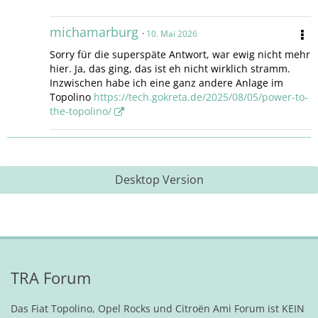
michamarburg
10. Mai 2026
Sorry für die superspäte Antwort, war ewig nicht mehr
hier. Ja, das ging, das ist eh nicht wirklich stramm.
Inzwischen habe ich eine ganz andere Anlage im
Topolino
https://tech.gokreta.de/2025/08/05/power-to-
the-topolino/
Desktop Version
TRA Forum
Das Fiat Topolino, Opel Rocks und Citroën Ami Forum ist KEIN