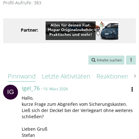
Profil-Aufrufe
383
Partner:
Inhalte suchen
Pinnwand
Letzte Aktivitäten
Reaktionen
Ü
Igel_76
10. März 2026
Hallo,
kurze Frage zum Abgreifen vom Sicherungskasten.
Ließ sich der Deckel bei der Verlegeart ohne weiteres
schließen?
Lieben Gruß
Stefan