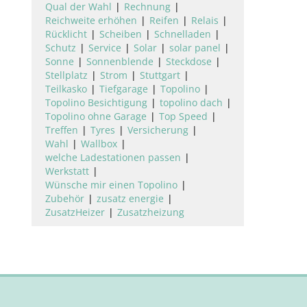
Qual der Wahl
Rechnung
Reichweite erhöhen
Reifen
Relais
Rücklicht
Scheiben
Schnelladen
Schutz
Service
Solar
solar panel
Sonne
Sonnenblende
Steckdose
Stellplatz
Strom
Stuttgart
Teilkasko
Tiefgarage
Topolino
Topolino Besichtigung
topolino dach
Topolino ohne Garage
Top Speed
Treffen
Tyres
Versicherung
Wahl
Wallbox
welche Ladestationen passen
Werkstatt
Wünsche mir einen Topolino
Zubehör
zusatz energie
ZusatzHeizer
Zusatzheizung