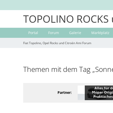
TOPOLINO ROCKS 
Portal
Forum
Galerie
Marktplatz
Fiat Topolino, Opel Rocks und Citroën Ami Forum
Themen mit dem Tag „Sonn
Partner: