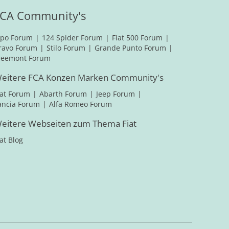
CA Community's
ipo Forum
124 Spider Forum
Fiat 500 Forum
ravo Forum
Stilo Forum
Grande Punto Forum
reemont Forum
eitere FCA Konzen Marken Community's
iat Forum
Abarth Forum
Jeep Forum
ancia Forum
Alfa Romeo Forum
eitere Webseiten zum Thema Fiat
iat Blog