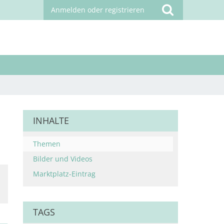
Anmelden oder registrieren
INHALTE
Themen
Bilder und Videos
Marktplatz-Eintrag
TAGS