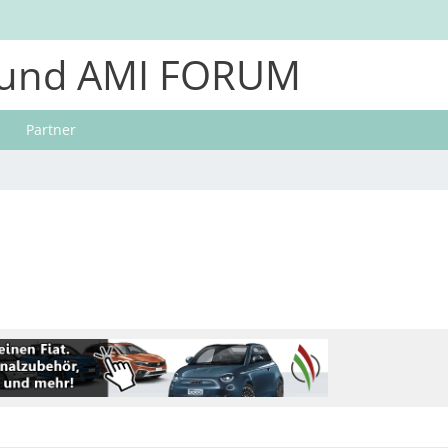
und AMI FORUM
Partner