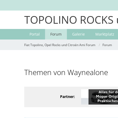
TOPOLINO ROCKS 
Portal
Forum
Galerie
Marktplatz
Fiat Topolino, Opel Rocks und Citroën Ami Forum
Forum
Themen von Waynealone
Partner: