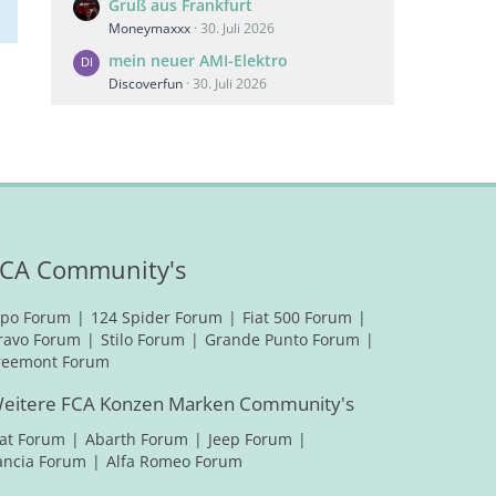
Gruß aus Frankfurt
Moneymaxxx
30. Juli 2026
mein neuer AMI-Elektro
Discoverfun
30. Juli 2026
CA Community's
ipo Forum
124 Spider Forum
Fiat 500 Forum
ravo Forum
Stilo Forum
Grande Punto Forum
reemont Forum
eitere FCA Konzen Marken Community's
iat Forum
Abarth Forum
Jeep Forum
ancia Forum
Alfa Romeo Forum