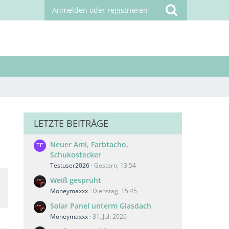
Anmelden oder registrieren
LETZTE BEITRÄGE
Neuer Ami, Farbtacho,
Schukostecker
Testuser2026
Gestern, 13:54
Weiß gesprüht
Moneymaxxx
Dienstag, 15:45
Solar Panel unterm Glasdach
Moneymaxxx
31. Juli 2026