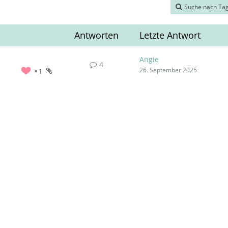
Suche nach Ta
Antworten
Letzte Antwort
Angie
4
26. September 2025
1