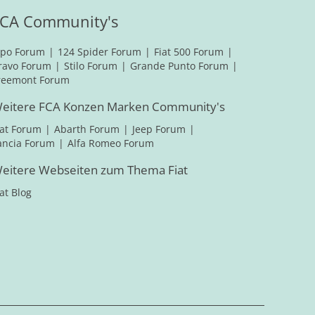
CA Community's
ipo Forum
124 Spider Forum
Fiat 500 Forum
ravo Forum
Stilo Forum
Grande Punto Forum
reemont Forum
eitere FCA Konzen Marken Community's
iat Forum
Abarth Forum
Jeep Forum
ancia Forum
Alfa Romeo Forum
eitere Webseiten zum Thema Fiat
iat Blog