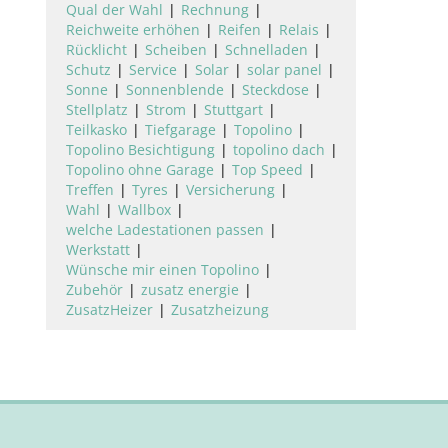
Qual der Wahl
Rechnung
Reichweite erhöhen
Reifen
Relais
Rücklicht
Scheiben
Schnelladen
Schutz
Service
Solar
solar panel
Sonne
Sonnenblende
Steckdose
Stellplatz
Strom
Stuttgart
Teilkasko
Tiefgarage
Topolino
Topolino Besichtigung
topolino dach
Topolino ohne Garage
Top Speed
Treffen
Tyres
Versicherung
Wahl
Wallbox
welche Ladestationen passen
Werkstatt
Wünsche mir einen Topolino
Zubehör
zusatz energie
ZusatzHeizer
Zusatzheizung