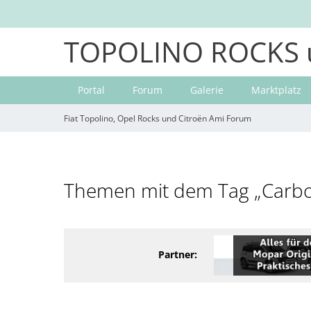
TOPOLINO ROCKS 
Portal
Forum
Galerie
Marktplatz
Fiat Topolino, Opel Rocks und Citroën Ami Forum
Themen mit dem Tag „Carb
Partner: