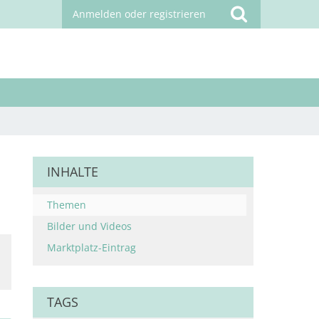
Anmelden oder registrieren
INHALTE
Themen
Bilder und Videos
Marktplatz-Eintrag
TAGS