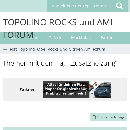
Anmelden oder registrieren
TOPOLINO ROCKS und AMI
FORUM
Portal
Forum
Galerie
Marktplatz
Partner
Fiat Topolino, Opel Rocks und Citroën Ami Forum
Themen mit dem Tag „Zusatzheizung“
Partner:
Suche nach Tags