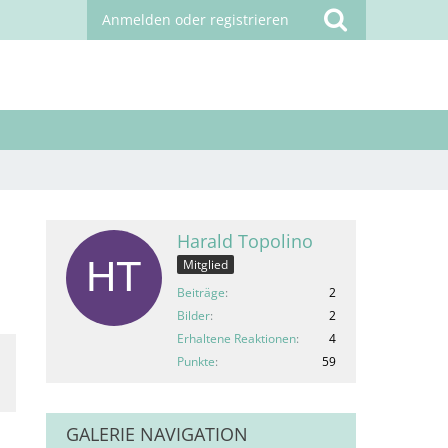
Anmelden oder registrieren
Harald Topolino
Mitglied
Beiträge
2
Bilder
2
Erhaltene Reaktionen
4
Punkte
59
GALERIE NAVIGATION