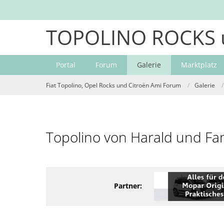
TOPOLINO ROCKS 
Portal
Forum
Galerie
Marktplatz
Fiat Topolino, Opel Rocks und Citroën Ami Forum
Galerie
Topolino von Harald und Fam
Partner: