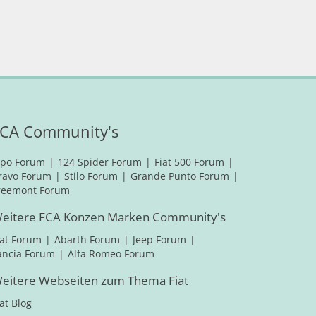
CA Community's
ipo Forum
124 Spider Forum
Fiat 500 Forum
ravo Forum
Stilo Forum
Grande Punto Forum
reemont Forum
eitere FCA Konzen Marken Community's
iat Forum
Abarth Forum
Jeep Forum
ancia Forum
Alfa Romeo Forum
eitere Webseiten zum Thema Fiat
iat Blog