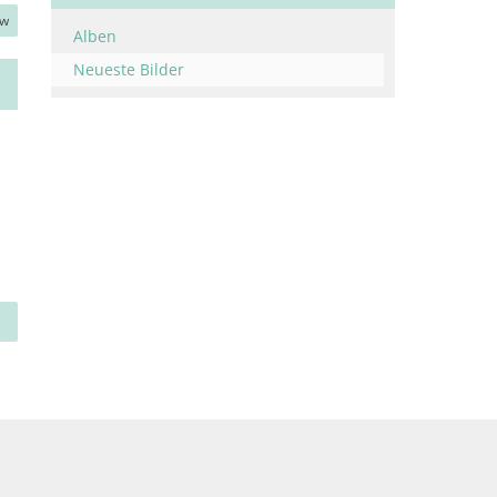
ow
Alben
Neueste Bilder