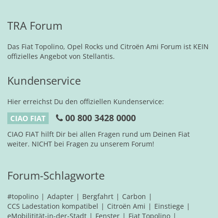
TRA Forum
Das Fiat Topolino, Opel Rocks und Citroën Ami Forum ist KEIN
offizielles Angebot von Stellantis.
Kundenservice
Hier erreichst Du den offiziellen Kundenservice:
00 800 3428 0000
CIAO FIAT
CIAO FIAT hilft Dir bei allen Fragen rund um Deinen Fiat
weiter. NICHT bei Fragen zu unserem Forum!
Forum-Schlagworte
#topolino
Adapter
Bergfahrt
Carbon
CCS Ladestation kompatibel
Citroën Ami
Einstiege
eMobilitität-in-der-Stadt
Fenster
Fiat Topolino