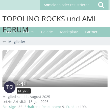
Anmelden oder registrieren
TOPOLINO ROCKS und AMI
FORUM
Portal
Forum
Galerie
Marktplatz
Partner
Mitglieder
topi
Mitglied
Mitglied seit 11. August 2025
Letzte Aktivität:
18. Juli 2026
Beiträge
36
Erhaltene Reaktionen
9
Punkte
199