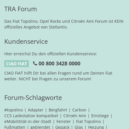
TRA Forum
Das Fiat Topolino, Opel Rocks und Citroën Ami Forum ist KEIN
offizielles Angebot von Stellantis.
Kundenservice
Hier erreichst Du den offiziellen Kundenservice:
00 800 3428 0000
CIAO FIAT
CIAO FIAT hilft Dir bei allen Fragen rund um Deinen Fiat
weiter. NICHT bei Fragen zu unserem Forum!
Forum-Schlagworte
#topolino
Adapter
Bergfahrt
Carbon
CCS Ladestation kompatibel
Citroën Ami
Einstiege
eMobilitität-in-der-Stadt
Fenster
Fiat Topolino
Fußmatten
geblendet
Gepäck
Glas
Heizung