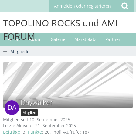
Anmelden oder registrieren
TOPOLINO ROCKS und AMI
FORUM
Portal
Forum
Galerie
Marktplatz
Partner
Mitglieder
Daywalker
Mitglied
Mitglied seit 10. September 2025
Letzte Aktivität:
21. September 2025
Beiträge
3
Punkte
20
Profil-Aufrufe
187