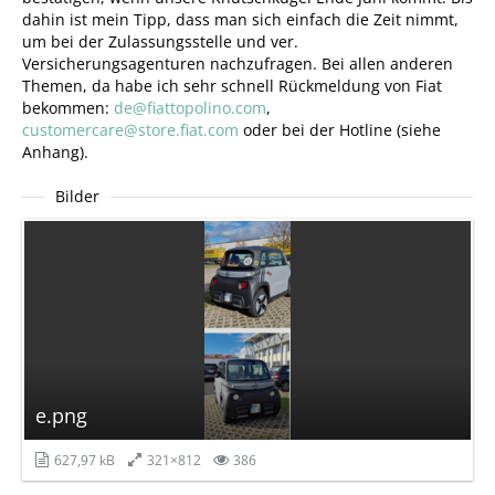
dahin ist mein Tipp, dass man sich einfach die Zeit nimmt,
um bei der Zulassungsstelle und ver.
Versicherungsagenturen nachzufragen. Bei allen anderen
Themen, da habe ich sehr schnell Rückmeldung von Fiat
bekommen:
de@fiattopolino.com
,
customercare@store.fiat.com
oder bei der Hotline (siehe
Anhang).
Bilder
e.png
627,97 kB
321×812
386