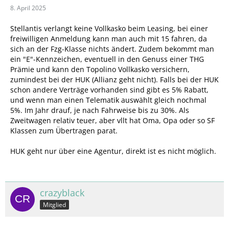
8. April 2025
Stellantis verlangt keine Vollkasko beim Leasing, bei einer
freiwilligen Anmeldung kann man auch mit 15 fahren, da
sich an der Fzg-Klasse nichts ändert. Zudem bekommt man
ein "E"-Kennzeichen, eventuell in den Genuss einer THG
Prämie und kann den Topolino Vollkasko versichern,
zumindest bei der HUK (Allianz geht nicht). Falls bei der HUK
schon andere Verträge vorhanden sind gibt es 5% Rabatt,
und wenn man einen Telematik auswählt gleich nochmal
5%. Im Jahr drauf, je nach Fahrweise bis zu 30%. Als
Zweitwagen relativ teuer, aber vllt hat Oma, Opa oder so SF
Klassen zum Übertragen parat.
HUK geht nur über eine Agentur, direkt ist es nicht möglich.
crazyblack
Mitglied