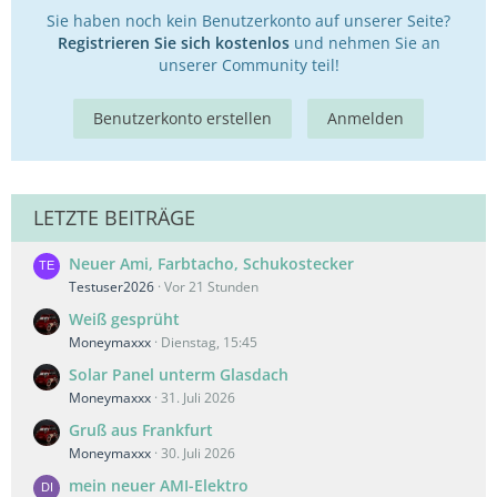
Sie haben noch kein Benutzerkonto auf unserer Seite?
Registrieren Sie sich kostenlos
und nehmen Sie an
unserer Community teil!
Benutzerkonto erstellen
Anmelden
LETZTE BEITRÄGE
Neuer Ami, Farbtacho, Schukostecker
Testuser2026
Vor 21 Stunden
Weiß gesprüht
Moneymaxxx
Dienstag, 15:45
Solar Panel unterm Glasdach
Moneymaxxx
31. Juli 2026
Gruß aus Frankfurt
Moneymaxxx
30. Juli 2026
mein neuer AMI-Elektro