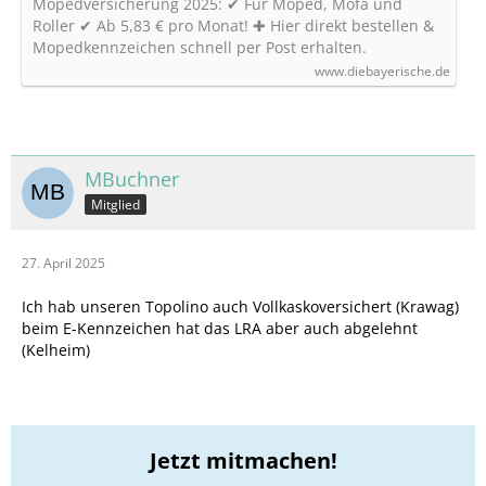
Mopedversicherung 2025: ✔ Für Moped, Mofa und
Roller ✔ Ab 5,83 € pro Monat! ✚ Hier direkt bestellen &
Mopedkennzeichen schnell per Post erhalten.
www.diebayerische.de
MBuchner
Mitglied
27. April 2025
Ich hab unseren Topolino auch Vollkaskoversichert (Krawag)
beim E-Kennzeichen hat das LRA aber auch abgelehnt
(Kelheim)
Jetzt mitmachen!