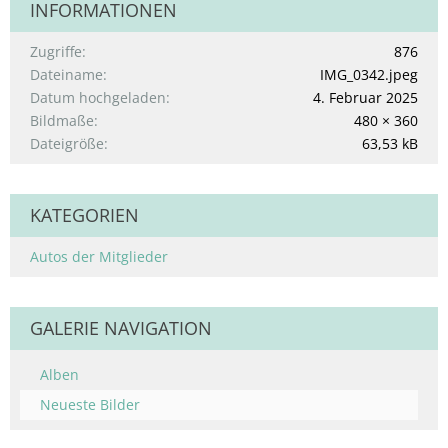
INFORMATIONEN
Zugriffe
876
Dateiname
IMG_0342.jpeg
Datum hochgeladen
4. Februar 2025
Bildmaße
480 × 360
Dateigröße
63,53 kB
KATEGORIEN
Autos der Mitglieder
GALERIE NAVIGATION
Alben
Neueste Bilder