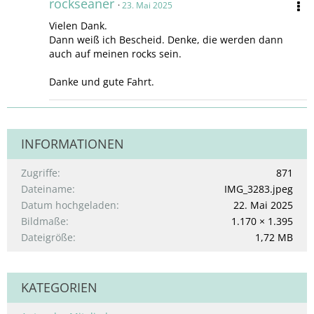
rockseaner
23. Mai 2025
Vielen Dank.
Dann weiß ich Bescheid. Denke, die werden dann
auch auf meinen rocks sein.
Danke und gute Fahrt.
INFORMATIONEN
Zugriffe
871
Dateiname
IMG_3283.jpeg
Datum hochgeladen
22. Mai 2025
Bildmaße
1.170 × 1.395
Dateigröße
1,72 MB
KATEGORIEN