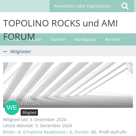
Anmelden oder registrieren
TOPOLINO ROCKS und AMI
FORUM
Portal
Forum
Galerie
Marktplatz
Partner
Mitglieder
werski
Mitglied
Mitglied seit 3. Dezember 2024
Letzte Aktivität:
3. Dezember 2024
Bilder
4
Erhaltene Reaktionen
6
Punkte
86
Profil-Aufrufe