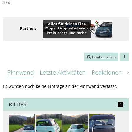
334
Partner:
Inhalte suchen
Pinnwand
Letzte Aktivitäten
Reaktionen
Ü
Es wurden noch keine Einträge an der Pinnwand verfasst.
BILDER
4