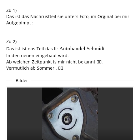
Zu 1)
Das ist das Nachrüstteil sie unters Foto, im Orginal bei mir
Aufgepimpt :
Zu 2)
Das ist ist das Teil das lt:
Autohandel Schmidt
In den neuen eingebaut wird.
Ab welchen Zeitpunkt is mir nicht bekannt 😵‍💫.
Vermutlich ab Sommer . 🤷‍♂️
Bilder