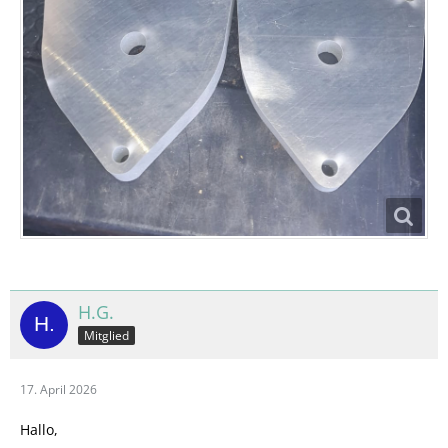
H.G.
Mitglied
17. April 2026
Hallo,