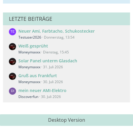
LETZTE BEITRÄGE
Neuer Ami, Farbtacho, Schukostecker
Testuser2026
Donnerstag, 13:54
Weiß gesprüht
Moneymaxxx
Dienstag, 15:45
Solar Panel unterm Glasdach
Moneymaxxx
31. Juli 2026
Gruß aus Frankfurt
Moneymaxxx
30. Juli 2026
mein neuer AMI-Elektro
Discoverfun
30. Juli 2026
Desktop Version