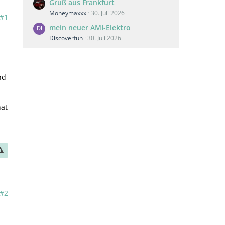
Gruß aus Frankfurt
Moneymaxxx
30. Juli 2026
#1
mein neuer AMI-Elektro
n
Discoverfun
30. Juli 2026
nd
hat
#2