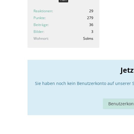
Reaktionen
29
Punkte
279
Beiträge
36
Bilder
3
Wohnort
Solms
Jet
Sie haben noch kein Benutzerkonto auf unserer 
Benutzerkont