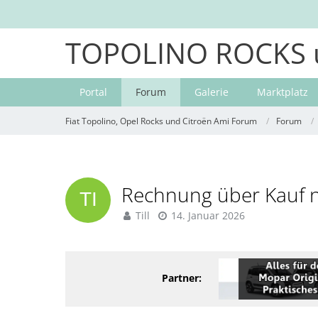
TOPOLINO ROCKS 
Portal
Forum
Galerie
Marktplatz
Fiat Topolino, Opel Rocks und Citroën Ami Forum
Forum
Rechnung über Kauf n
Till
14. Januar 2026
Partner: