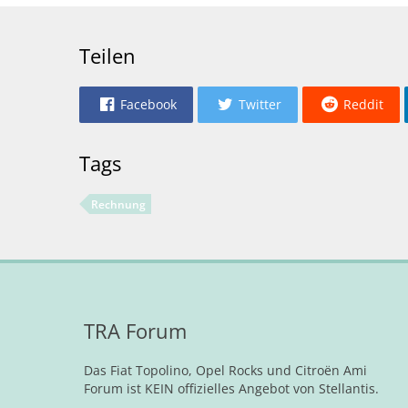
Teilen
Facebook
Twitter
Reddit
Tags
Rechnung
TRA Forum
Das Fiat Topolino, Opel Rocks und Citroën Ami
Forum ist KEIN offizielles Angebot von Stellantis.