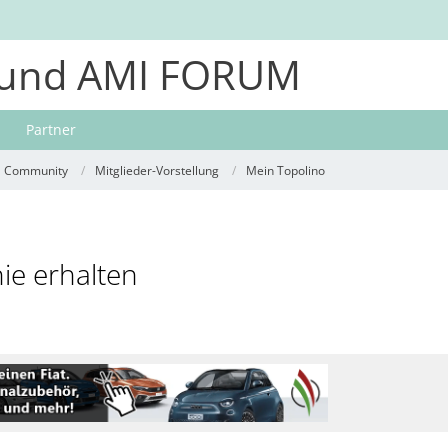
und AMI FORUM
Partner
Community
Mitglieder-Vorstellung
Mein Topolino
ie erhalten