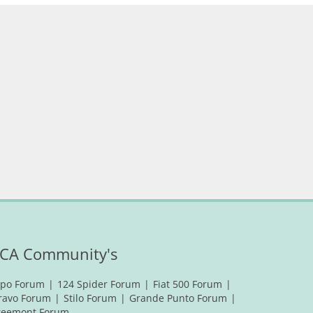
CA Community's
ipo Forum
124 Spider Forum
Fiat 500 Forum
ravo Forum
Stilo Forum
Grande Punto Forum
reemont Forum