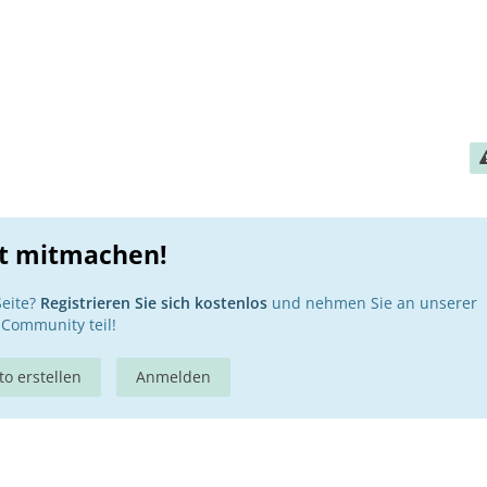
zt mitmachen!
Seite?
Registrieren Sie sich kostenlos
und nehmen Sie an unserer
Community teil!
o erstellen
Anmelden