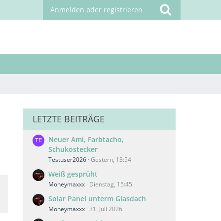
Anmelden oder registrieren
LETZTE BEITRÄGE
Neuer Ami, Farbtacho,
Schukostecker
Testuser2026
Gestern, 13:54
Weiß gesprüht
Moneymaxxx
Dienstag, 15:45
Solar Panel unterm Glasdach
Moneymaxxx
31. Juli 2026