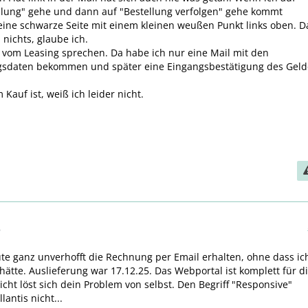
llung" gehe und dann auf "Bestellung verfolgen" gehe kommt
eine schwarze Seite mit einem kleinen weußen Punkt links oben. D
 nichts, glaube ich.
 vom Leasing sprechen. Da habe ich nur eine Mail mit den
sdaten bekommen und später eine Eingangsbestätigung des Geld
Kauf ist, weiß ich leider nicht.
6
te ganz unverhofft die Rechnung per Email erhalten, ohne dass ic
hätte. Auslieferung war 17.12.25. Das Webportal ist komplett für d
eicht löst sich dein Problem von selbst. Den Begriff "Responsive"
llantis nicht...