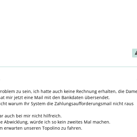
6
Problem zu sein, ich hatte auch keine Rechnung erhalten, die Dam
at mir jetzt eine Mail mit den Bankdaten übersendet.
icht warum Ihr System die Zahlungsaufforderungsmail nicht raus
r auch bei mir nicht hilfreich.
e Abwicklung, würde ich so kein zweites Mal machen.
m erwarten unseren Topolino zu fahren.