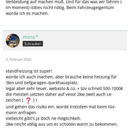
Verkleidung auf machen muß. Und für das was wir fahren (
im moment) istbes nicht nötig. Beim Fahrzeugeigentum
würde ich es machen.
mino*
Schrauber
2. Februar 2026
standheizung ist super!
würde ich auch machen, aber brauche keine heizung für
3km und tiefgaragen-/parkhausplatz.
legal aber sehr teuer. webasto & co. + tüv schnell 500-1000€
die meisten setzten daher auf vevor 2kw (weil auch ce-
zeichen [
] )
und gehen das risiko ein. würde trotzdem mal beim tüv-
mann anfragen.
vielleicht gibt's ja doch ne möglichkeit.
2kw reicht völlig aus um es schööön warm zu bekommen.