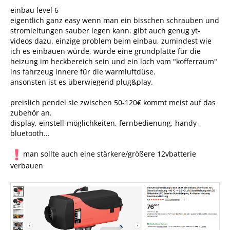
einbau level 6
eigentlich ganz easy wenn man ein bisschen schrauben und
stromleitungen sauber legen kann. gibt auch genug yt-
videos dazu. einzige problem beim einbau, zumindest wie
ich es einbauen würde, würde eine grundplatte für die
heizung im heckbereich sein und ein loch vom "kofferraum"
ins fahrzeug innere für die warmluftdüse.
ansonsten ist es überwiegend plug&play.
preislich pendel sie zwischen 50-120€ kommt meist auf das
zubehör an.
display, einstell-möglichkeiten, fernbedienung, handy-
bluetooth...
man sollte auch eine stärkere/größere 12vbatterie
verbauen