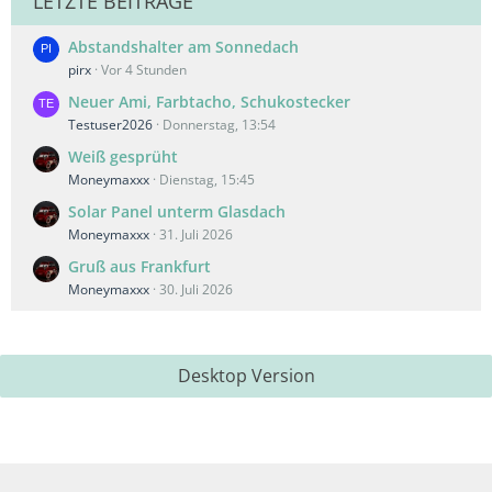
LETZTE BEITRÄGE
Abstandshalter am Sonnedach
pirx
Vor 4 Stunden
Neuer Ami, Farbtacho, Schukostecker
Testuser2026
Donnerstag, 13:54
Weiß gesprüht
Moneymaxxx
Dienstag, 15:45
Solar Panel unterm Glasdach
Moneymaxxx
31. Juli 2026
Gruß aus Frankfurt
Moneymaxxx
30. Juli 2026
Desktop Version