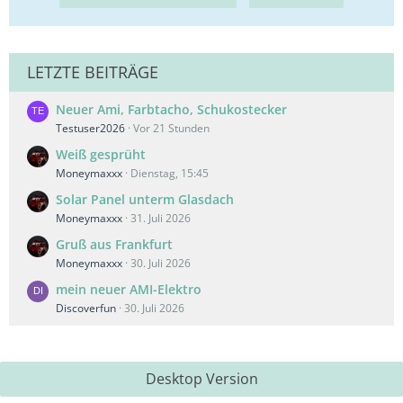
LETZTE BEITRÄGE
Neuer Ami, Farbtacho, Schukostecker
Testuser2026
Vor 21 Stunden
Weiß gesprüht
Moneymaxxx
Dienstag, 15:45
Solar Panel unterm Glasdach
Moneymaxxx
31. Juli 2026
Gruß aus Frankfurt
Moneymaxxx
30. Juli 2026
mein neuer AMI-Elektro
Discoverfun
30. Juli 2026
Desktop Version