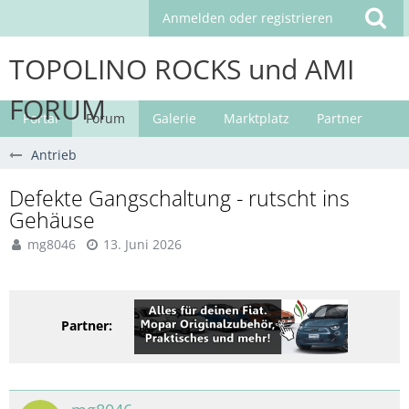
Anmelden oder registrieren
TOPOLINO ROCKS und AMI
FORUM
Portal
Forum
Galerie
Marktplatz
Partner
Antrieb
Defekte Gangschaltung - rutscht ins
Gehäuse
mg8046
13. Juni 2026
Partner: