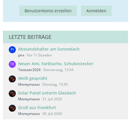
Benutzerkonto erstellen
Anmelden
LETZTE BEITRÄGE
Abstandshalter am Sonnedach
pirx
Vor 11 Stunden
Neuer Ami, Farbtacho, Schukostecker
Testuser2026
Donnerstag, 13:54
Weiß gesprüht
Moneymaxxx
Dienstag, 15:45
Solar Panel unterm Glasdach
Moneymaxxx
31. Juli 2026
Gruß aus Frankfurt
Moneymaxxx
30. Juli 2026