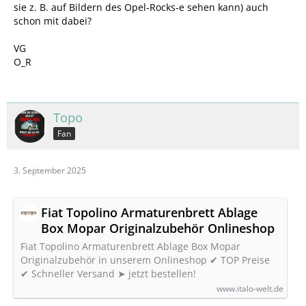
sie z. B. auf Bildern des Opel-Rocks-e sehen kann) auch
schon mit dabei?
VG
O_R
Topo
Fan
3. September 2025
Fiat Topolino Armaturenbrett Ablage
Box Mopar Originalzubehör Onlineshop
Fiat Topolino Armaturenbrett Ablage Box Mopar
Originalzubehör in unserem Onlineshop ✔ TOP Preise
✔ Schneller Versand ➤ jetzt bestellen!
www.italo-welt.de