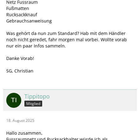
Netz Fussraum
Fußmatten
Rucksackknauf
Gebrauchsanweisung
Was gehört da nun zum Standard? Hab mit dem Händler
noch nicht geredet, fahr morgen mal vorbei. Wollte vorab
nur ein paar Infos sammeln.
Danke Vorab!
SG, Christian
Tippitopo
Mitglied
18. August 2025
Hallo zusammen,
Fussraumnetz und Rucksackhalter würde ich als