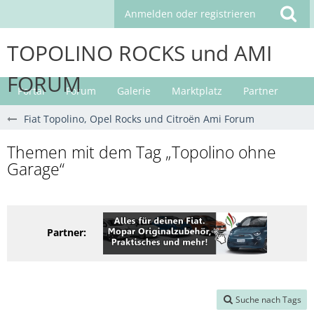
Anmelden oder registrieren
TOPOLINO ROCKS und AMI
FORUM
Portal
Forum
Galerie
Marktplatz
Partner
Fiat Topolino, Opel Rocks und Citroën Ami Forum
Themen mit dem Tag „Topolino ohne
Garage“
Partner:
Suche nach Tags