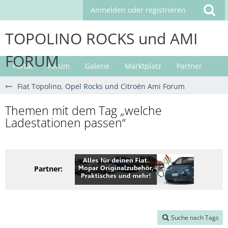
Anmelden oder registrieren
TOPOLINO ROCKS und AMI
FORUM
Portal
Forum
Galerie
Marktplatz
Partner
Fiat Topolino, Opel Rocks und Citroën Ami Forum
Themen mit dem Tag „welche
Ladestationen passen“
Partner:
Suche nach Tags