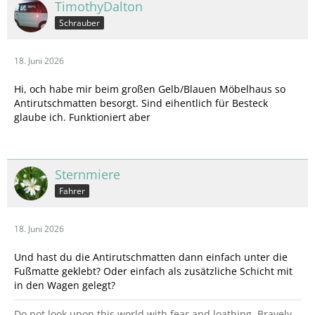
TimothyDalton
Schrauber
18. Juni 2026
Hi, och habe mir beim großen Gelb/Blauen Möbelhaus so
Antirutschmatten besorgt. Sind eihentlich für Besteck
glaube ich. Funktioniert aber
Sternmiere
Fahrer
18. Juni 2026
Und hast du die Antirutschmatten dann einfach unter die
Fußmatte geklebt? Oder einfach als zusätzliche Schicht mit
in den Wagen gelegt?
Do not look upon this world with fear and loathing. Bravely