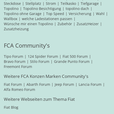
Steckdose
Stellplatz
Strom
Teilkasko
Tiefgarage
Topolino
Topolino Besichtigung
topolino dach
Topolino ohne Garage
Top Speed
Versicherung
Wahl
Wallbox
welche Ladestationen passen
Wünsche mir einen Topolino
Zubehör
ZusatzHeizer
Zusatzheizung
FCA Community's
Tipo Forum
124 Spider Forum
Fiat 500 Forum
Bravo Forum
Stilo Forum
Grande Punto Forum
Freemont Forum
Weitere FCA Konzen Marken Community's
Fiat Forum
Abarth Forum
Jeep Forum
Lancia Forum
Alfa Romeo Forum
Weitere Webseiten zum Thema Fiat
Fiat Blog