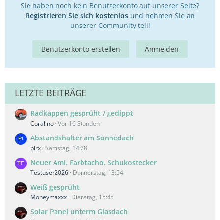
Sie haben noch kein Benutzerkonto auf unserer Seite?
Registrieren Sie sich kostenlos
und nehmen Sie an
unserer Community teil!
Benutzerkonto erstellen
Anmelden
LETZTE BEITRÄGE
Radkappen gesprüht / gedippt
Coralino
Vor 16 Stunden
Abstandshalter am Sonnedach
pirx
Samstag, 14:28
Neuer Ami, Farbtacho, Schukostecker
Testuser2026
Donnerstag, 13:54
Weiß gesprüht
Moneymaxxx
Dienstag, 15:45
Solar Panel unterm Glasdach