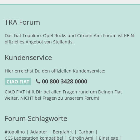
TRA Forum
Das Fiat Topolino, Opel Rocks und Citroën Ami Forum ist KEIN
offizielles Angebot von Stellantis.
Kundenservice
Hier erreichst Du den offiziellen Kundenservice:
00 800 3428 0000
CIAO FIAT
CIAO FIAT hilft Dir bei allen Fragen rund um Deinen Fiat
weiter. NICHT bei Fragen zu unserem Forum!
Forum-Schlagworte
#topolino
Adapter
Bergfahrt
Carbon
CCS Ladestation kompatibel
Citroën Ami
Einstiege