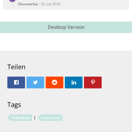
Discoverfun
30. Juli 2026
Desktop Version
Teilen
Tags
Fußmatten
Innenraum