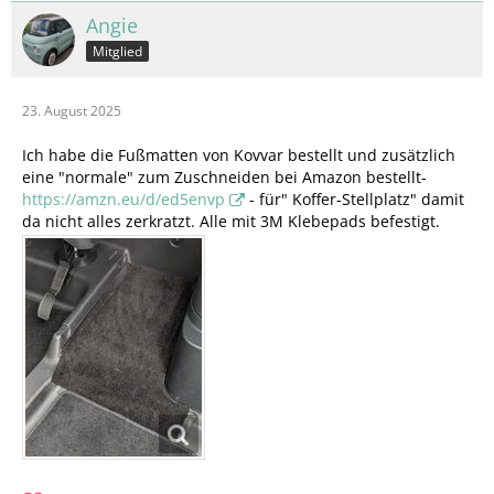
Angie
Mitglied
23. August 2025
Ich habe die Fußmatten von Kovvar bestellt und zusätzlich
eine "normale" zum Zuschneiden bei Amazon bestellt-
https://amzn.eu/d/ed5envp
- für" Koffer-Stellplatz" damit
da nicht alles zerkratzt. Alle mit 3M Klebepads befestigt.