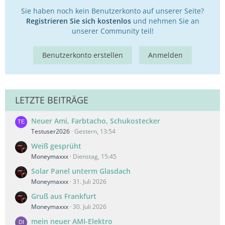
Sie haben noch kein Benutzerkonto auf unserer Seite?
Registrieren Sie sich kostenlos
und nehmen Sie an
unserer Community teil!
Benutzerkonto erstellen
Anmelden
LETZTE BEITRÄGE
Neuer Ami, Farbtacho, Schukostecker
Testuser2026
Gestern, 13:54
Weiß gesprüht
Moneymaxxx
Dienstag, 15:45
Solar Panel unterm Glasdach
Moneymaxxx
31. Juli 2026
Gruß aus Frankfurt
Moneymaxxx
30. Juli 2026
mein neuer AMI-Elektro