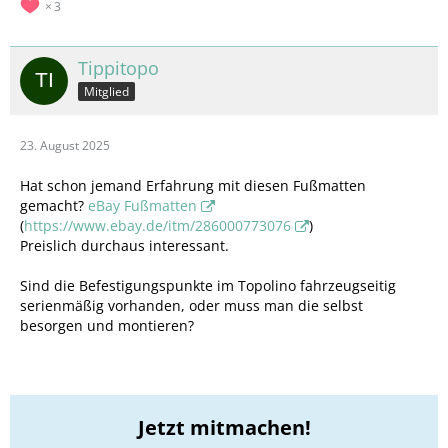
3
Tippitopo
Mitglied
23. August 2025
Hat schon jemand Erfahrung mit diesen Fußmatten
gemacht?
eBay Fußmatten
(
https://www.ebay.de/itm/286000773076
)
Preislich durchaus interessant.
Sind die Befestigungspunkte im Topolino fahrzeugseitig
serienmäßig vorhanden, oder muss man die selbst
besorgen und montieren?
Jetzt mitmachen!