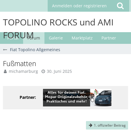
Anmelden oder registrieren
TOPOLINO ROCKS und AMI
FORUM
Portal
Forum
Galerie
Marktplatz
Partner
Fiat Topolino Allgemeines
Fußmatten
michamarburg
30. Juni 2025
Partner:
1. offizieller Beitrag