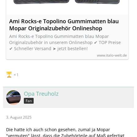
Ami Rocks-e Topolino Gummimatten blau
Mopar Originalzubehör Onlineshop
Ami Rocks-e Topolino Gummimatten blau Mopar
Originalzubehör in unserem Onlineshop ✔ TOP Preise
✔ Schneller Versand ➤ jetzt bestellen!
www.italo-welt.de
1
Opa Treuholz
Fan
3. August 2025
Die hatte ich auch schon gesehen, zumal ja Mopar
"vermuten" lässt, dass die Zubehörteile auf Maß gefertigt